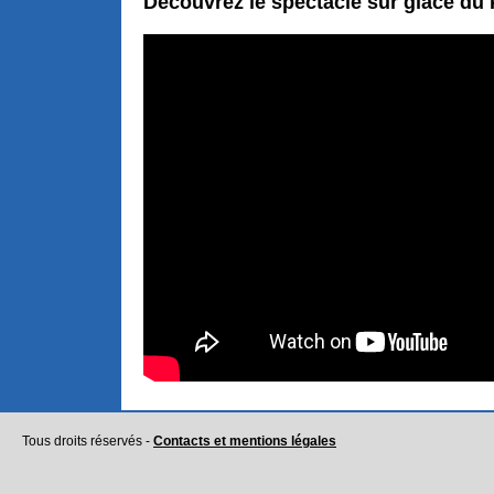
Découvrez le spectacle sur glace du 
Tous droits réservés -
Contacts et mentions légales