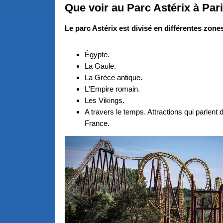
Que voir au Parc Astérix à Par
Le parc Astérix est divisé en différentes zone
Égypte.
La Gaule.
La Grèce antique.
L'Empire romain.
Les Vikings.
A travers le temps. Attractions qui parlent de
France.